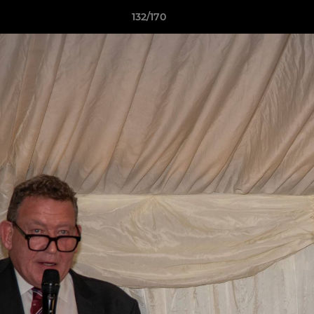
132/170