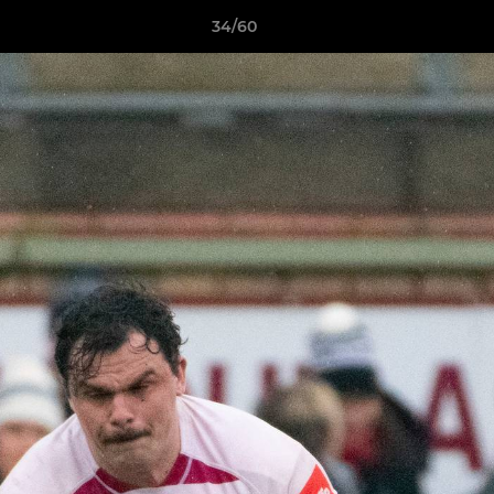
34/60