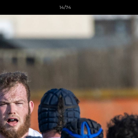
14/74